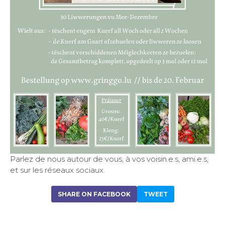
Parlez de nous autour de vous, à vos voisin.e.s, ami.e.s,
et sur les réseaux sociaux.
SHARE ON FACEBOOK
TWEET