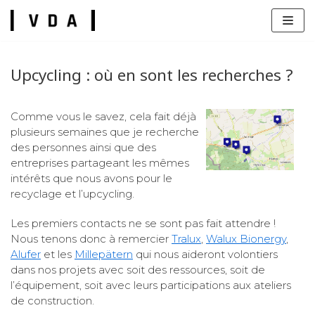
Zum
Inhalt
Upcycling : où en sont les recherches ?
Comme vous le savez, cela fait déjà
plusieurs semaines que je recherche
s
des personnes ainsi que des
entreprises partageant les mêmes
intérêts que nous avons pour le
recyclage et l’upcycling.
Les premiers contacts ne se sont pas fait attendre !
Nous tenons donc à remercier
Tralux
,
Walux Bionergy
,
Alufer
et les
Millepätern
qui nous aideront volontiers
dans nos projets avec soit des ressources, soit de
l’équipement, soit avec leurs participations aux ateliers
de construction.