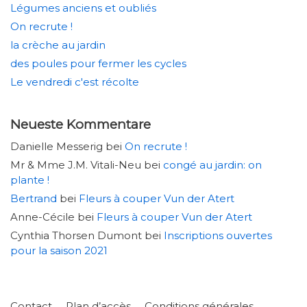
Légumes anciens et oubliés
On recrute !
la crèche au jardin
des poules pour fermer les cycles
Le vendredi c'est récolte
Neueste Kommentare
Danielle Messerig
bei
On recrute !
Mr & Mme J.M. Vitali-Neu
bei
congé au jardin: on
plante !
Bertrand
bei
Fleurs à couper Vun der Atert
Anne-Cécile
bei
Fleurs à couper Vun der Atert
Cynthia Thorsen Dumont
bei
Inscriptions ouvertes
pour la saison 2021
Contact
Plan d’accès
Conditions générales