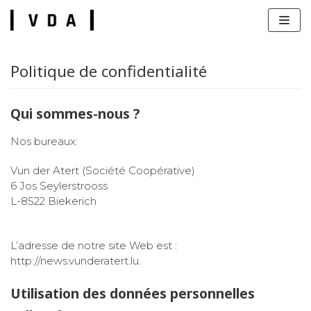
Zum
Inhalt
Politique de confidentialité
Qui sommes-nous ?
Nos bureaux:
s
Vun der Atert (Société Coopérative)
6 Jos Seylerstrooss
L-8522 Biekerich
L’adresse de notre site Web est :
http://news.vunderatert.lu.
Utilisation des données personnelles