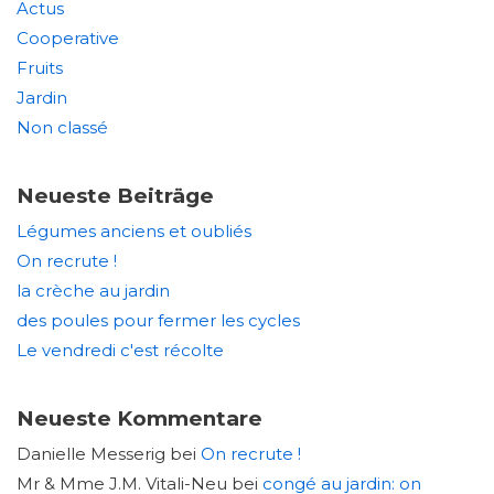
Actus
Cooperative
Fruits
Jardin
Non classé
Neueste Beiträge
Légumes anciens et oubliés
On recrute !
la crèche au jardin
des poules pour fermer les cycles
Le vendredi c'est récolte
Neueste Kommentare
Danielle Messerig
bei
On recrute !
Mr & Mme J.M. Vitali-Neu
bei
congé au jardin: on