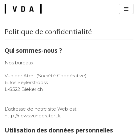
Aller
au
contenu
Politique de confidentialité
Qui sommes-nous ?
Nos bureaux:
s
Vun der Atert (Société Coopérative)
6 Jos Seylerstrooss
L-8522 Biekerich
L’adresse de notre site Web est :
http://news.vunderatert.lu.
Utilisation des données personnelles