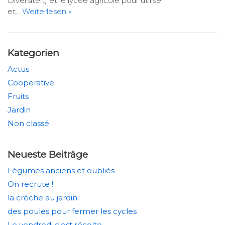
Diversitéit) et le lycée agricole pour utiliser
et…
Weiterlesen »
Kategorien
Actus
Cooperative
Fruits
Jardin
Non classé
Neueste Beiträge
Légumes anciens et oubliés
On recrute !
la crèche au jardin
des poules pour fermer les cycles
Le vendredi c'est récolte