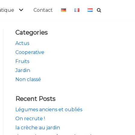
atique
Contact
Categories
Actus
Cooperative
Fruits
Jardin
Non classé
Recent Posts
Légumes anciens et oubliés
On recrute !
la crèche au jardin