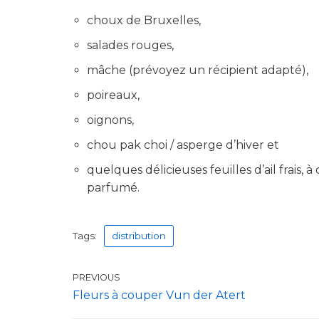
choux de Bruxelles,
salades rouges,
mâche (prévoyez un récipient adapté),
poireaux,
oignons,
chou pak choi / asperge d’hiver et
quelques délicieuses feuilles d’ail frais
parfumé.
Tags:
distribution
PREVIOUS
Fleurs à couper Vun der Atert