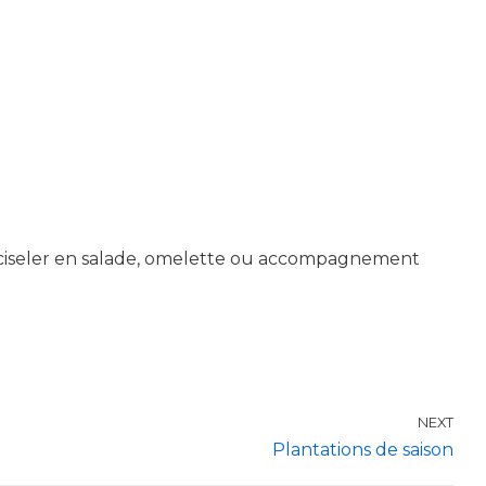
, à ciseler en salade, omelette ou accompagnement
NEXT
Plantations de saison