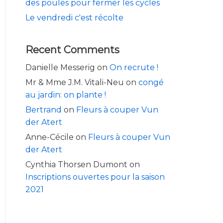
des poules pour fermer les cycles
Le vendredi c'est récolte
Recent Comments
Danielle Messerig
on
On recrute !
Mr & Mme J.M. Vitali-Neu
on
congé
au jardin: on plante !
Bertrand
on
Fleurs à couper Vun
der Atert
Anne-Cécile
on
Fleurs à couper Vun
der Atert
Cynthia Thorsen Dumont
on
Inscriptions ouvertes pour la saison
2021