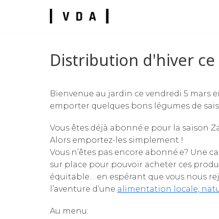
Skip
to
content
Distribution d'hiver ce
Bienvenue au jardin ce vendredi 5 mars en
umes
emporter quelques bons légumes de sais
Vous êtes déjà abonné.e pour la saison Z
Alors emportez-les simplement !
Vous n’êtes pas encore abonné.e? Une cai
sur place pour pouvoir acheter ces produi
équitable… en espérant que vous nous re
l’aventure d’une
alimentation locale, natu
Au menu: