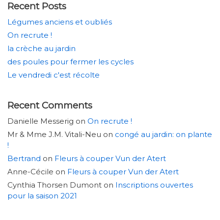
Recent Posts
Légumes anciens et oubliés
On recrute !
la crèche au jardin
des poules pour fermer les cycles
Le vendredi c'est récolte
Recent Comments
Danielle Messerig
on
On recrute !
Mr & Mme J.M. Vitali-Neu
on
congé au jardin: on plante
!
Bertrand
on
Fleurs à couper Vun der Atert
Anne-Cécile
on
Fleurs à couper Vun der Atert
Cynthia Thorsen Dumont
on
Inscriptions ouvertes
pour la saison 2021