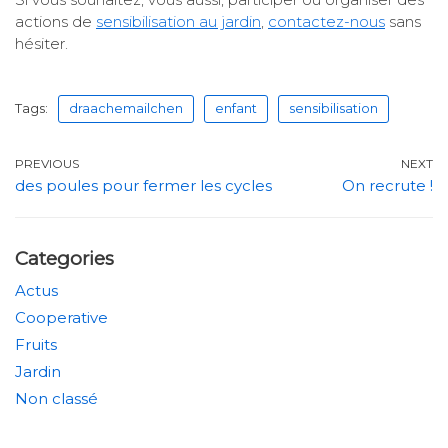
actions de
sensibilisation au jardin
,
contactez-nous
sans
hésiter.
Tags:
draachemailchen
enfant
sensibilisation
PREVIOUS
NEXT
des poules pour fermer les cycles
On recrute !
Categories
Actus
Cooperative
Fruits
Jardin
Non classé