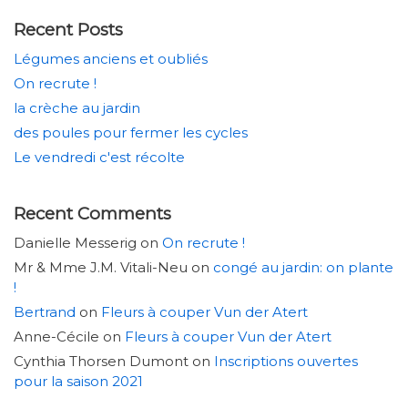
Recent Posts
Légumes anciens et oubliés
On recrute !
la crèche au jardin
des poules pour fermer les cycles
Le vendredi c'est récolte
Recent Comments
Danielle Messerig
on
On recrute !
Mr & Mme J.M. Vitali-Neu
on
congé au jardin: on plante
!
Bertrand
on
Fleurs à couper Vun der Atert
Anne-Cécile
on
Fleurs à couper Vun der Atert
Cynthia Thorsen Dumont
on
Inscriptions ouvertes
pour la saison 2021