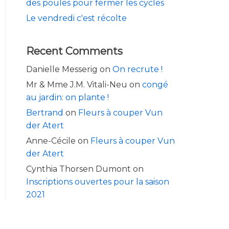
des poules pour fermer les cycles
Le vendredi c'est récolte
Recent Comments
Danielle Messerig
on
On recrute !
Mr & Mme J.M. Vitali-Neu
on
congé
au jardin: on plante !
Bertrand
on
Fleurs à couper Vun
der Atert
Anne-Cécile
on
Fleurs à couper Vun
der Atert
Cynthia Thorsen Dumont
on
Inscriptions ouvertes pour la saison
2021