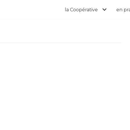
la Coopérative
en pr