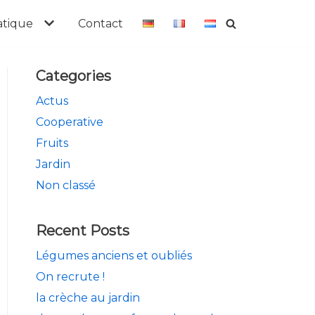
atique
Contact
Categories
Actus
Cooperative
Fruits
Jardin
Non classé
Recent Posts
Légumes anciens et oubliés
On recrute !
la crèche au jardin