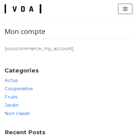
Skip
to
content
Mon compte
[woocommerce_my_account]
s
Categories
Actus
Cooperative
Fruits
Jardin
Non classé
Recent Posts