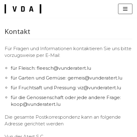
Zum
Inhalt
springen
Kontakt
Für Fragen und Informationen kontaktieren Sie uns bitte
vorzugsweise per E-Mail:
s
für Fleisch: fleesch@vunderatert.lu
für Garten und Gemüse: gemeis@vunderatert.lu
für Fruchtsaft und Pressung: viz@vunderatert.lu
für die Genossenschaft oder jede andere Frage:
koop@vunderatert.lu
Die gesamte Postkorrespondenz kann an folgende
Adresse gerichtet werden
Vun der Atert S.C