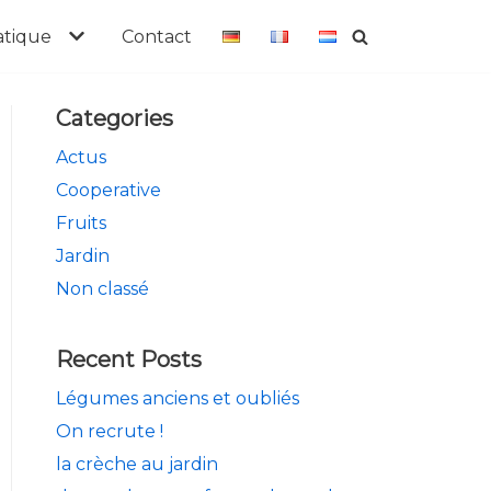
atique
Contact
Categories
Actus
Cooperative
Fruits
Jardin
Non classé
Recent Posts
Légumes anciens et oubliés
On recrute !
la crèche au jardin