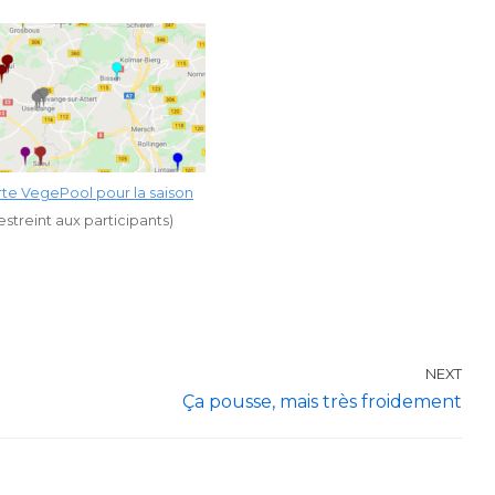
rte VegePool pour la saison
streint aux participants)
NEXT
Ça pousse, mais très froidement