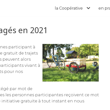
la Coopérative
en pr
tagés en 2021
nes participant à
gratuit de trajets
s peuvent alors
articipants vivant à
ets pour nos
rotégé par mot de
les les personnes participantes reçoivent ce mot
e initiative gratuite à tout instant en nous