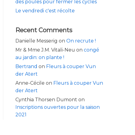
des poules pour fermer les cycles
Le vendredi c'est récolte
Recent Comments
Danielle Messerig
on
On recrute !
Mr & Mme J.M. Vitali-Neu
on
congé
au jardin: on plante !
Bertrand
on
Fleurs à couper Vun
der Atert
Anne-Cécile
on
Fleurs à couper Vun
der Atert
Cynthia Thorsen Dumont
on
Inscriptions ouvertes pour la saison
2021