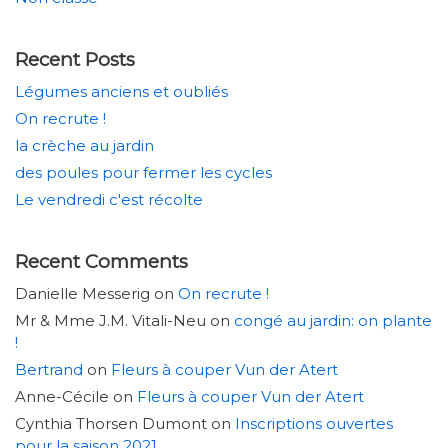
Recent Posts
Légumes anciens et oubliés
On recrute !
la crèche au jardin
des poules pour fermer les cycles
Le vendredi c'est récolte
Recent Comments
Danielle Messerig
on
On recrute !
Mr & Mme J.M. Vitali-Neu
on
congé au jardin: on plante
!
Bertrand
on
Fleurs à couper Vun der Atert
Anne-Cécile
on
Fleurs à couper Vun der Atert
Cynthia Thorsen Dumont
on
Inscriptions ouvertes
pour la saison 2021